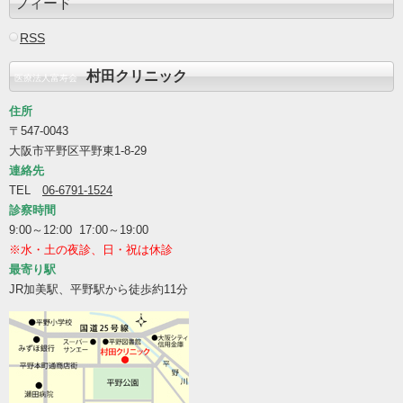
フィード
RSS
村田クリニック
医療法人富寿会
住所
〒547-0043
大阪市平野区平野東1-8-29
連絡先
TEL
06-6791-1524
診察時間
9:00～12:00 17:00～19:00
※水・土の夜診、日・祝は休診
最寄り駅
JR加美駅、平野駅から徒歩約11分