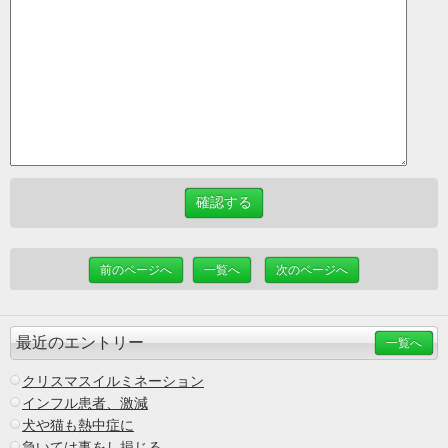
前のページへ
一覧へ
次のページへ
最近のエントリー
一覧へ
クリスマスイルミネーション
インフル患者、激減
犬や猫も熱中症に
急いては事をし損じる