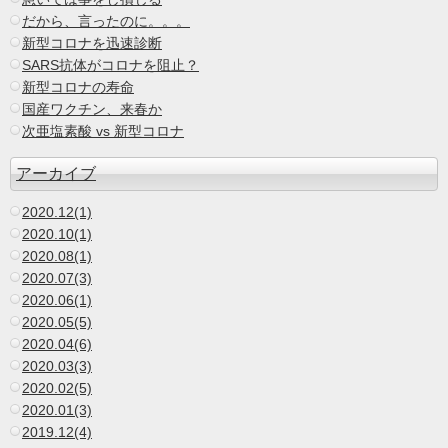
だから、言ったのに。。。
新型コロナを迅速診断
SARS抗体がコロナを阻止？
新型コロナの寿命
国産ワクチン、来春か
次亜塩素酸 vs 新型コロナ
アーカイブ
2020.12(1)
2020.10(1)
2020.08(1)
2020.07(3)
2020.06(1)
2020.05(5)
2020.04(6)
2020.03(3)
2020.02(5)
2020.01(3)
2019.12(4)