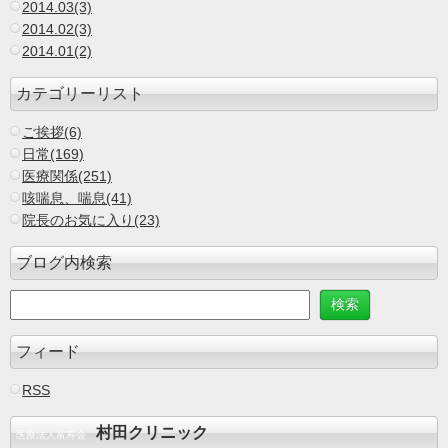
2014.03(3)
2014.02(3)
2014.01(2)
カテゴリーリスト
ご挨拶(6)
日常(169)
医療関係(251)
咳喘息、喘息(41)
院長のお気に入り(23)
ブログ内検索
フィード
RSS
村田クリニック
医療法人富寿会