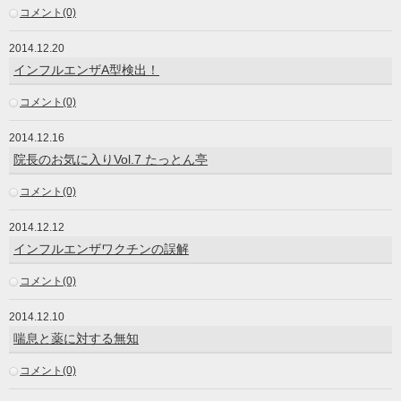
コメント(0)
2014.12.20
インフルエンザA型検出！
コメント(0)
2014.12.16
院長のお気に入りVol.7 たっとん亭
コメント(0)
2014.12.12
インフルエンザワクチンの誤解
コメント(0)
2014.12.10
喘息と薬に対する無知
コメント(0)