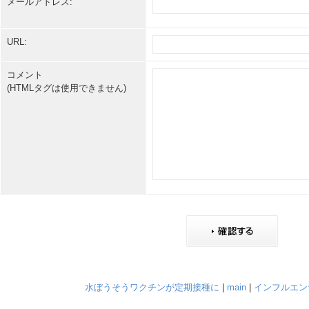
メールアドレス:
URL:
コメント
(HTMLタグは使用できません)
水ぼうそうワクチンが定期接種に
|
main
|
インフルエン