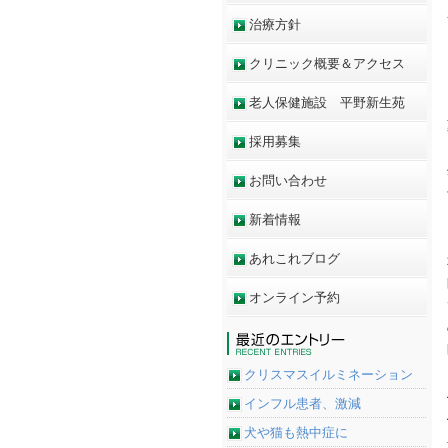
治療方針
クリニック概要＆アクセス
老人保健施設 平野新生苑
採用募集
お問い合わせ
新着情報
あれこれブログ
オンライン予約
クリスマスイルミネーション
インフル患者、激減
犬や猫も熱中症に