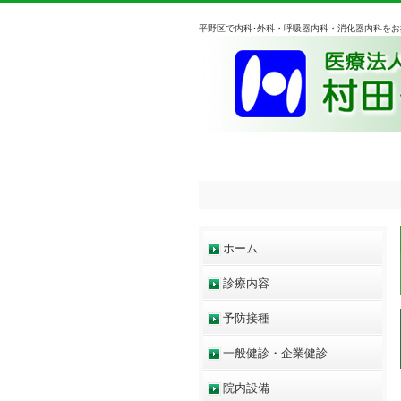
平野区で内科･外科・呼吸器内科・消化器内科を
ホーム
診療内容
予防接種
一般健診・企業健診
院内設備