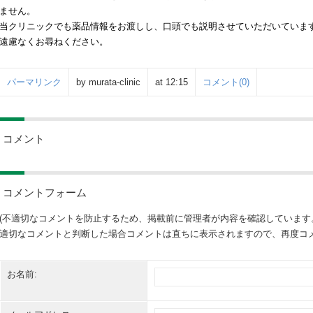
ません。
当クリニックでも薬品情報をお渡しし、口頭でも説明させていただいていま
遠慮なくお尋ねください。
パーマリンク
by murata-clinic
at 12:15
コメント(0)
コメント
コメントフォーム
(不適切なコメントを防止するため、掲載前に管理者が内容を確認しています
適切なコメントと判断した場合コメントは直ちに表示されますので、再度コメ
お名前: