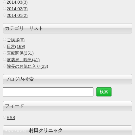
2014.03(3)
2014.02(3)
2014.01(2)
カテゴリーリスト
ご挨拶(6)
日常(169)
医療関係(251)
咳喘息、喘息(41)
院長のお気に入り(23)
ブログ内検索
フィード
RSS
村田クリニック
医療法人富寿会