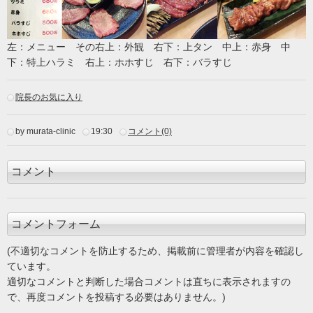
左：メニュー その右上：外観 右下：上タン 中上：赤身 中
下：特上ハラミ 右上：ホホすじ 右下：バラすじ
院長のお気に入り
by murata-clinic
19:30
コメント(0)
コメント
コメントフォーム
(不適切なコメントを防止するため、掲載前に管理者が内容を確認し
ています。
適切なコメントと判断した場合コメントは直ちに表示されますの
で、再度コメントを投稿する必要はありません。)