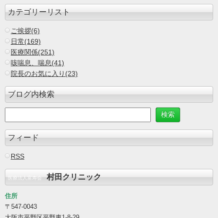
カテゴリーリスト
ご挨拶(6)
日常(169)
医療関係(251)
咳喘息、喘息(41)
院長のお気に入り(23)
ブログ内検索
フィード
RSS
村田クリニック
医療法人富寿会
住所
〒547-0043
大阪市平野区平野東1-8-29