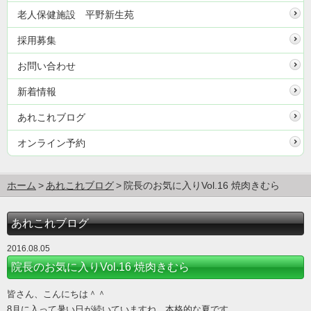
老人保健施設 平野新生苑
採用募集
お問い合わせ
新着情報
あれこれブログ
オンライン予約
ホーム
あれこれブログ
院長のお気に入りVol.16 焼肉きむら
あれこれブログ
2016.08.05
院長のお気に入りVol.16 焼肉きむら
皆さん、こんにちは＾＾
8月に入って暑い日が続いていますね。本格的な夏です。