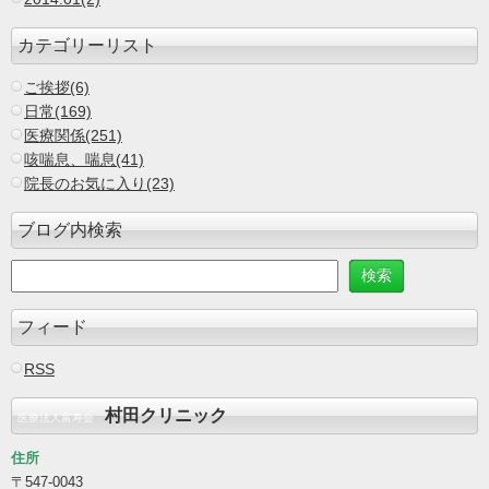
カテゴリーリスト
ご挨拶(6)
日常(169)
医療関係(251)
咳喘息、喘息(41)
院長のお気に入り(23)
ブログ内検索
フィード
RSS
村田クリニック
医療法人富寿会
住所
〒547-0043