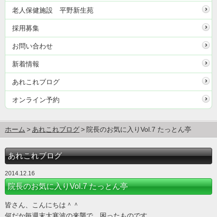
老人保健施設 平野新生苑
採用募集
お問い合わせ
新着情報
あれこれブログ
オンライン予約
ホーム
あれこれブログ
院長のお気に入りVol.7 たっとん亭
あれこれブログ
2014.12.16
院長のお気に入りVol.7 たっとん亭
皆さん、こんにちは＾＾
何だか毎週末大寒波の来襲で、困ったものです。