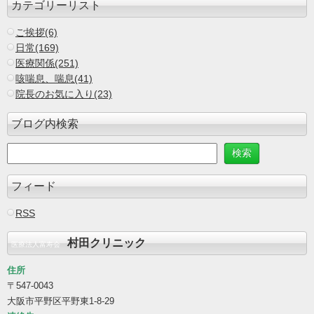
カテゴリーリスト
ご挨拶(6)
日常(169)
医療関係(251)
咳喘息、喘息(41)
院長のお気に入り(23)
ブログ内検索
フィード
RSS
村田クリニック
医療法人富寿会
住所
〒547-0043
大阪市平野区平野東1-8-29