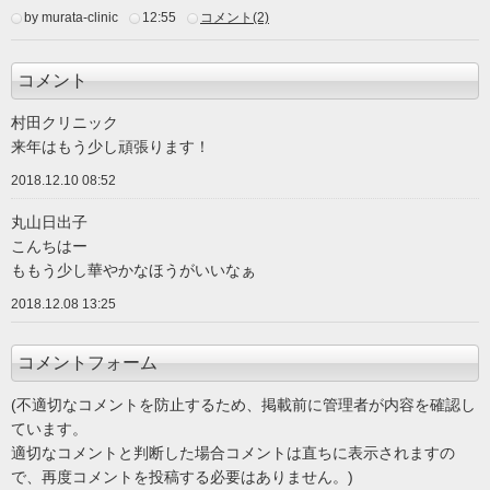
by murata-clinic
12:55
コメント(2)
コメント
村田クリニック
来年はもう少し頑張ります！
2018.12.10 08:52
丸山日出子
こんちはー
ももう少し華やかなほうがいいなぁ
2018.12.08 13:25
コメントフォーム
(不適切なコメントを防止するため、掲載前に管理者が内容を確認し
ています。
適切なコメントと判断した場合コメントは直ちに表示されますの
で、再度コメントを投稿する必要はありません。)