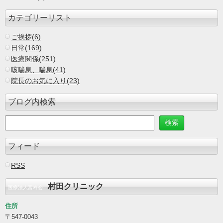
カテゴリーリスト
ご挨拶(6)
日常(169)
医療関係(251)
咳喘息、喘息(41)
院長のお気に入り(23)
ブログ内検索
フィード
RSS
村田クリニック
医療法人富寿会
住所
〒547-0043