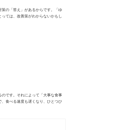
対策の「答え」があるからです。
「ゆ
とっては、改善策がわからないかもし
」
るのです。それによって「大事な食事
で、食べる速度も遅くなり、ひとつひ