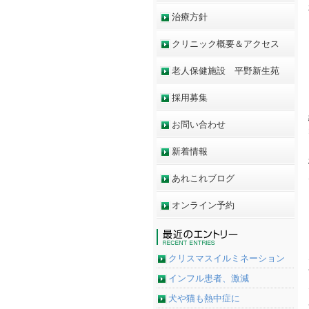
治療方針
クリニック概要＆アクセス
老人保健施設 平野新生苑
採用募集
お問い合わせ
新着情報
あれこれブログ
オンライン予約
クリスマスイルミネーション
インフル患者、激減
犬や猫も熱中症に