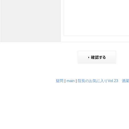
疑問
|
main
|
院長のお気に入りVol.23 酒菜