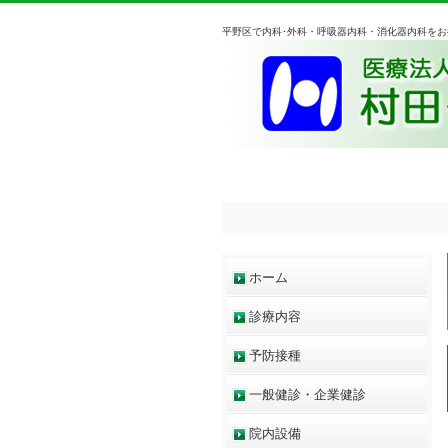
平野区で内科･外科・呼吸器内科・消化器内科を
ホーム
診療内容
予防接種
一般健診・企業健診
院内設備