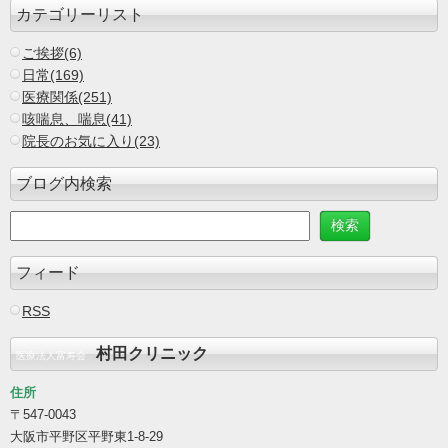
カテゴリーリスト
ご挨拶(6)
日常(169)
医療関係(251)
咳喘息、喘息(41)
院長のお気に入り(23)
ブログ内検索
フィード
RSS
村田クリニック
医療法人富寿会
住所
〒547-0043
大阪市平野区平野東1-8-29