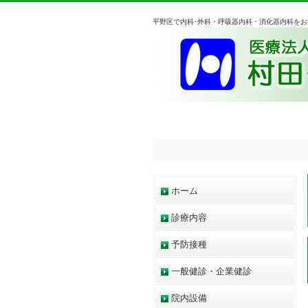
平野区で内科･外科・呼吸器内科・消化器内科を
ホーム
診療内容
予防接種
一般健診・企業健診
院内設備