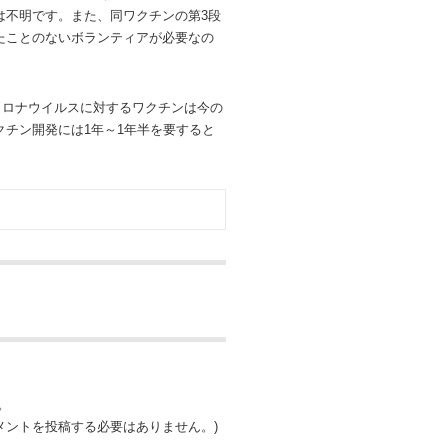
は不明です。また、同ワクチンの第3段
たことのないボランティアが必要なの
コロナウイルスに対するワクチンは今の
チン開発には1年～1年半を要すると
。
ントを投稿する必要はありません。)