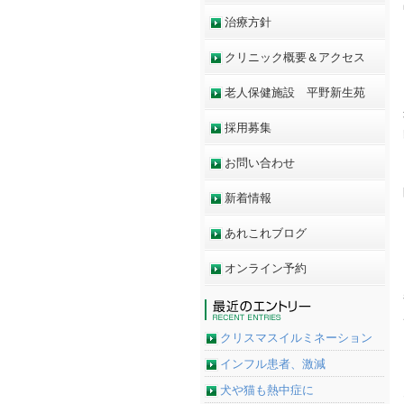
治療方針
クリニック概要＆アクセス
老人保健施設 平野新生苑
採用募集
お問い合わせ
新着情報
あれこれブログ
オンライン予約
クリスマスイルミネーション
インフル患者、激減
犬や猫も熱中症に