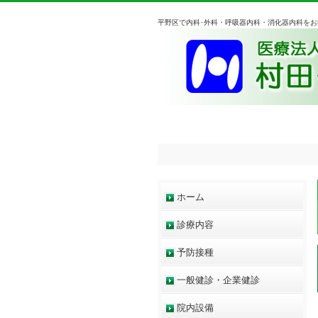
平野区で内科･外科・呼吸器内科・消化器内科を
ホーム
診療内容
予防接種
一般健診・企業健診
院内設備