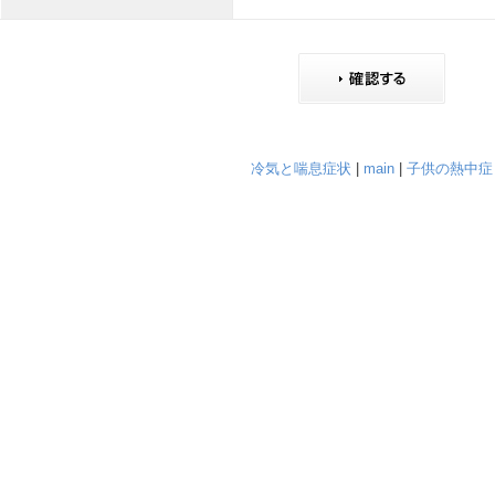
冷気と喘息症状
|
main
|
子供の熱中症