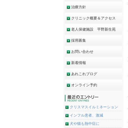
治療方針
クリニック概要＆アクセス
老人保健施設 平野新生苑
採用募集
お問い合わせ
新着情報
あれこれブログ
オンライン予約
クリスマスイルミネーション
インフル患者、激減
犬や猫も熱中症に