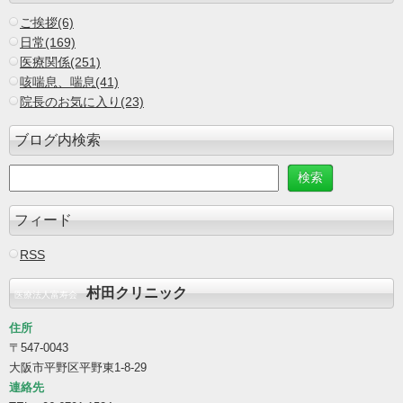
ご挨拶(6)
日常(169)
医療関係(251)
咳喘息、喘息(41)
院長のお気に入り(23)
ブログ内検索
フィード
RSS
村田クリニック
医療法人富寿会
住所
〒547-0043
大阪市平野区平野東1-8-29
連絡先