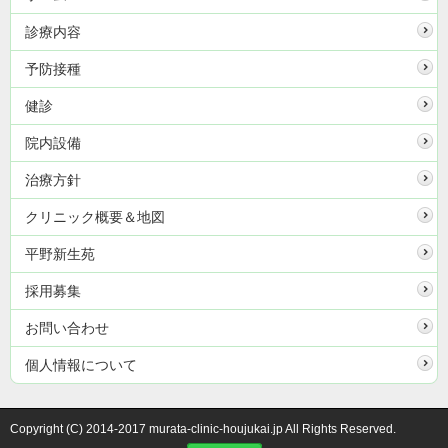
診療内容
予防接種
健診
院内設備
治療方針
クリニック概要＆地図
平野新生苑
採用募集
お問い合わせ
個人情報について
Copyright (C) 2014-2017 murata-clinic-houjukai.jp All Rights Reserved.