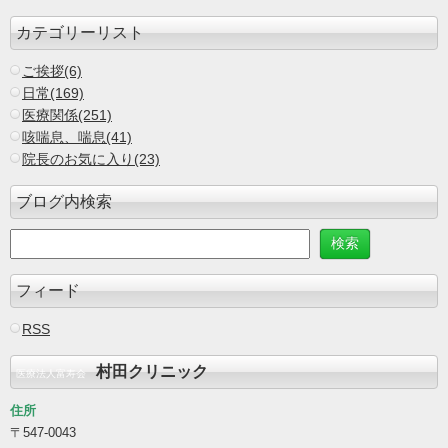
カテゴリーリスト
ご挨拶(6)
日常(169)
医療関係(251)
咳喘息、喘息(41)
院長のお気に入り(23)
ブログ内検索
フィード
RSS
村田クリニック
医療法人富寿会
住所
〒547-0043