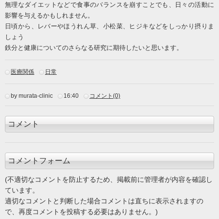
無理なダイエットなどで食事のバランスを崩すことでも、日々の活動に
影響を与えるかもしれません。
日頃から、レバーやほうれん草、小松菜、ヒジキなどをしっかり摂りま
しょう
鉄分と健康についてのさらなる研究に期待したいと思います。
医療関係
日常
by murata-clinic
16:40
コメント(0)
コメント
コメントフォーム
(不適切なコメントを防止するため、掲載前に管理者が内容を確認し
ています。
適切なコメントと判断した場合コメントは直ちに表示されますの
で、再度コメントを投稿する必要はありません。)