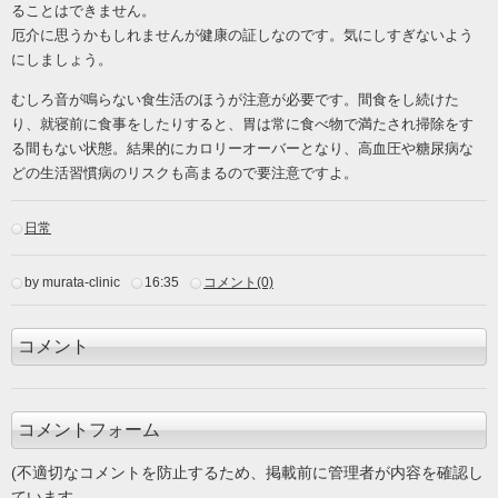
ることはできません。
厄介に思うかもしれませんが健康の証しなのです。気にしすぎないよう
にしましょう。
むしろ音が鳴らない食生活のほうが注意が必要です。間食をし続けた
り、就寝前に食事をしたりすると、胃は常に食べ物で満たされ掃除をす
る間もない状態。結果的にカロリーオーバーとなり、高血圧や糖尿病な
どの生活習慣病のリスクも高まるので要注意ですよ。
日常
by murata-clinic
16:35
コメント(0)
コメント
コメントフォーム
(不適切なコメントを防止するため、掲載前に管理者が内容を確認し
ています。