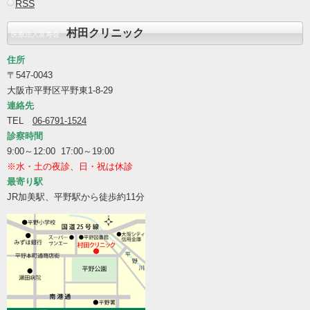
RSS
村田クリニック
医療法人富寿会
住所
〒547-0043
大阪市平野区平野東1-8-29
連絡先
TEL
06-6791-1524
診察時間
9:00～12:00 17:00～19:00
※水・土の夜診、日・祝は休診
最寄り駅
JR加美駅、平野駅から徒歩約11分