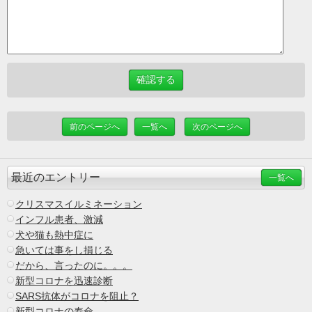
前のページへ
一覧へ
次のページへ
最近のエントリー
一覧へ
クリスマスイルミネーション
インフル患者、激減
犬や猫も熱中症に
急いては事をし損じる
だから、言ったのに。。。
新型コロナを迅速診断
SARS抗体がコロナを阻止？
新型コロナの寿命