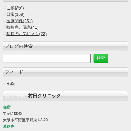
ご挨拶(6)
日常(169)
医療関係(251)
咳喘息、喘息(41)
院長のお気に入り(23)
ブログ内検索
フィード
RSS
村田クリニック
医療法人富寿会
住所
〒547-0043
大阪市平野区平野東1-8-29
連絡先