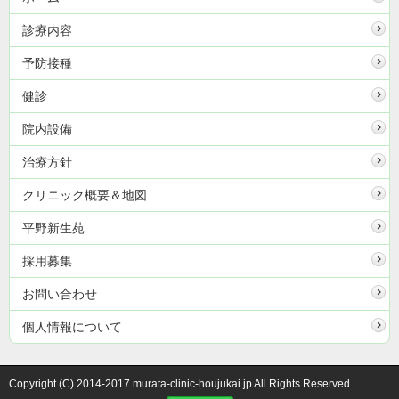
診療内容
予防接種
健診
院内設備
治療方針
クリニック概要＆地図
平野新生苑
採用募集
お問い合わせ
個人情報について
Copyright (C) 2014-2017 murata-clinic-houjukai.jp All Rights Reserved.