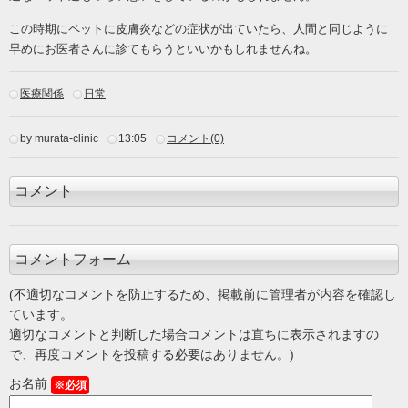
この時期にペットに皮膚炎などの症状が出ていたら、人間と同じように
早めにお医者さんに診てもらうといいかもしれませんね。
医療関係
日常
by murata-clinic
13:05
コメント(0)
コメント
コメントフォーム
(不適切なコメントを防止するため、掲載前に管理者が内容を確認し
ています。
適切なコメントと判断した場合コメントは直ちに表示されますの
で、再度コメントを投稿する必要はありません。)
お名前
※必須