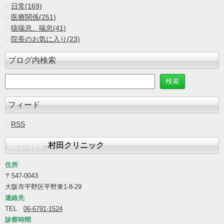
日常(169)
医療関係(251)
咳喘息、喘息(41)
院長のお気に入り(23)
ブログ内検索
フィード
RSS
村田クリニック
医療法人富寿会
住所
〒547-0043
大阪市平野区平野東1-8-29
連絡先
TEL
06-6791-1524
診察時間