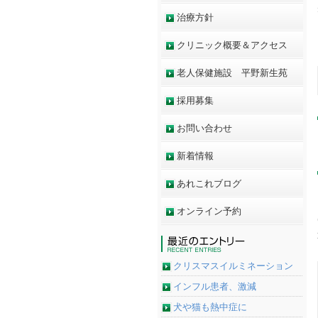
治療方針
クリニック概要＆アクセス
老人保健施設 平野新生苑
採用募集
お問い合わせ
新着情報
あれこれブログ
オンライン予約
クリスマスイルミネーション
インフル患者、激減
犬や猫も熱中症に