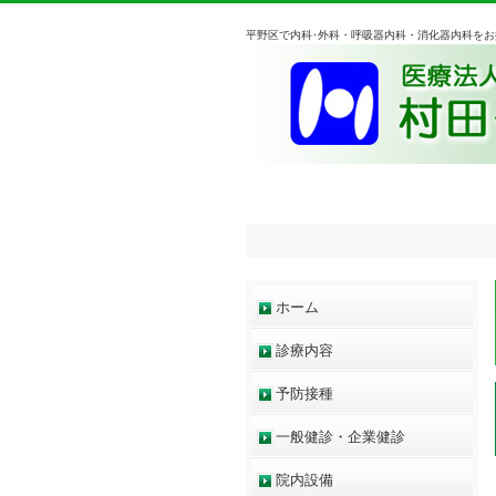
平野区で内科･外科・呼吸器内科・消化器内科を
ホーム
診療内容
予防接種
一般健診・企業健診
院内設備