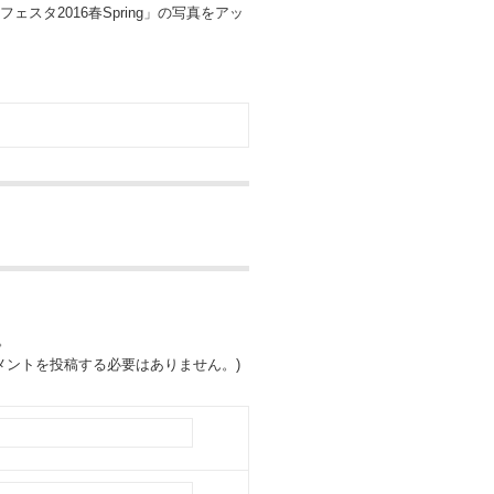
タ2016春Spring」の写真をアッ
。
ントを投稿する必要はありません。)