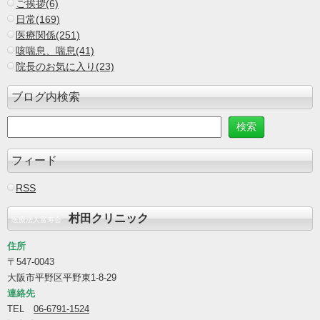
ご挨拶(6)
日常(169)
医療関係(251)
咳喘息、喘息(41)
院長のお気に入り(23)
ブログ内検索
フィード
RSS
村田クリニック
医療法人富寿会
住所
〒547-0043
大阪市平野区平野東1-8-29
連絡先
TEL
06-6791-1524