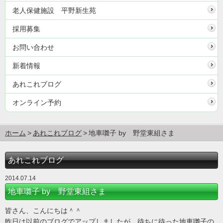
老人保健施設 平野新生苑
採用募集
お問い合わせ
新着情報
あれこれブログ
オンライン予約
ホーム
あれこれブログ
地車囃子 by 野堂東組さま
あれこれブログ
2014.07.14
地車囃子 by 野堂東組さま
皆さん、こんにちは＾＾
昨日は以前のブログでアップしましたが、待ちに待った地車囃子の