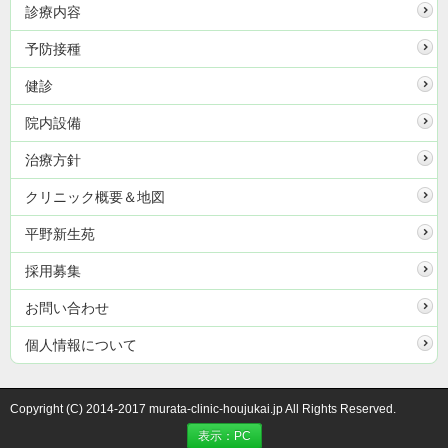
診療内容
予防接種
健診
院内設備
治療方針
クリニック概要＆地図
平野新生苑
採用募集
お問い合わせ
個人情報について
Copyright (C) 2014-2017 murata-clinic-houjukai.jp All Rights Reserved.
表示：PC