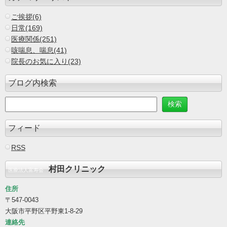
ご挨拶(6)
日常(169)
医療関係(251)
咳喘息、喘息(41)
院長のお気に入り(23)
ブログ内検索
フィード
RSS
村田クリニック
医療法人富寿会
住所
〒547-0043
大阪市平野区平野東1-8-29
連絡先