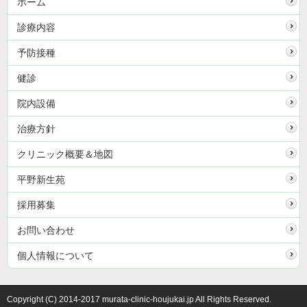
ホーム
診療内容
予防接種
健診
院内設備
治療方針
クリニック概要＆地図
平野新生苑
採用募集
お問い合わせ
個人情報について
Copyright (C) 2014-2017 murata-clinic-houjukai.jp All Rights Reserved.