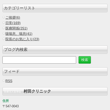
カテゴリーリスト
ご挨拶(6)
日常(169)
医療関係(251)
咳喘息、喘息(41)
院長のお気に入り(23)
ブログ内検索
フィード
RSS
村田クリニック
医療法人富寿会
住所
〒547-0043