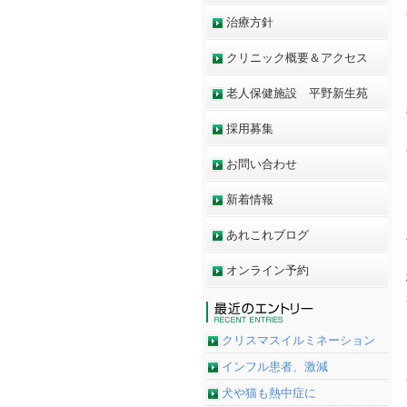
治療方針
クリニック概要＆アクセス
老人保健施設 平野新生苑
採用募集
お問い合わせ
新着情報
あれこれブログ
オンライン予約
クリスマスイルミネーション
インフル患者、激減
犬や猫も熱中症に