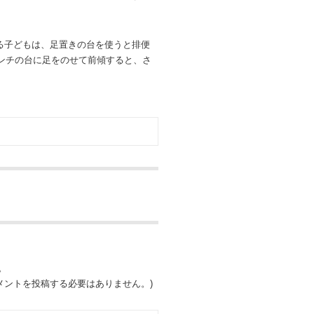
る子どもは、足置きの台を使うと排便
センチの台に足をのせて前傾すると、さ
。
ントを投稿する必要はありません。)