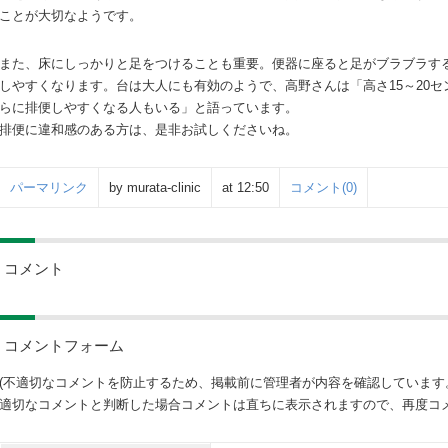
ことが大切なようです。
また、床にしっかりと足をつけることも重要。便器に座ると足がブラブラす
しやすくなります。台は大人にも有効のようで、高野さんは「高さ15～20
らに排便しやすくなる人もいる」と語っています。
排便に違和感のある方は、是非お試しくださいね。
パーマリンク
by murata-clinic
at 12:50
コメント(0)
コメント
コメントフォーム
(不適切なコメントを防止するため、掲載前に管理者が内容を確認しています
適切なコメントと判断した場合コメントは直ちに表示されますので、再度コメ