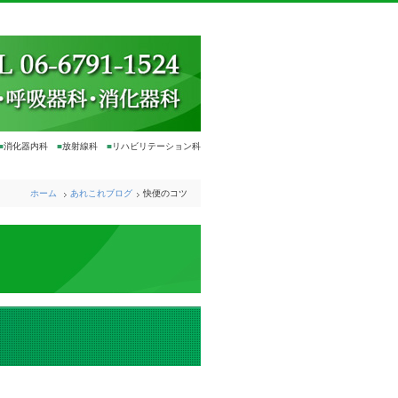
■
消化器内科
■
放射線科
■
リハビリテーション科
ホーム
あれこれブログ
快便のコツ