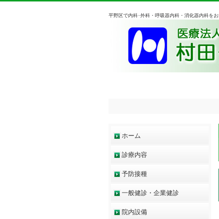
平野区で内科･外科・呼吸器内科・消化器内科を
ホーム
診療内容
予防接種
一般健診・企業健診
院内設備