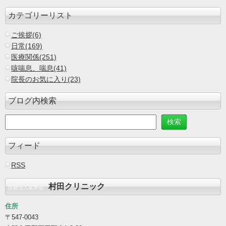
カテゴリーリスト
ご挨拶(6)
日常(169)
医療関係(251)
咳喘息、喘息(41)
院長のお気に入り(23)
ブログ内検索
フィード
RSS
村田クリニック
医療法人富寿会
住所
〒547-0043