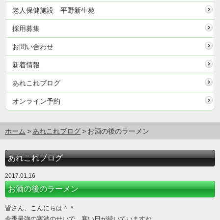
老人保健施設 平野新生苑
採用募集
お問い合わせ
新着情報
あれこれブログ
オンライン予約
ホーム
あれこれブログ
お酒の後のラーメン
あれこれブログ
2017.01.16
お酒の後のラーメン
皆さん、こんにちは＾＾
今季最強の寒波のせいで、寒い日が続いていますね。