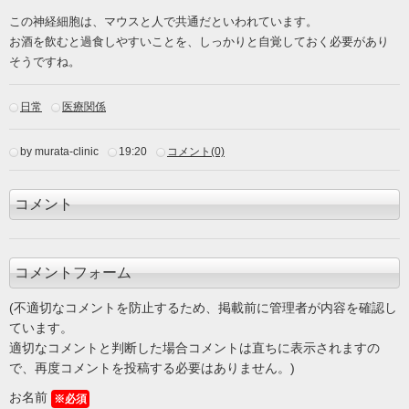
この神経細胞は、マウスと人で共通だといわれています。
お酒を飲むと過食しやすいことを、しっかりと自覚しておく必要があり
そうですね。
日常
医療関係
by murata-clinic
19:20
コメント(0)
コメント
コメントフォーム
(不適切なコメントを防止するため、掲載前に管理者が内容を確認し
ています。
適切なコメントと判断した場合コメントは直ちに表示されますの
で、再度コメントを投稿する必要はありません。)
お名前
※必須