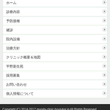
ホーム
診療内容
予防接種
健診
院内設備
治療方針
クリニック概要＆地図
平野新生苑
採用募集
お問い合わせ
個人情報について
Copyright (C) 2014-2017 murata-clinic-houjukai.jp All Rights Reserved.