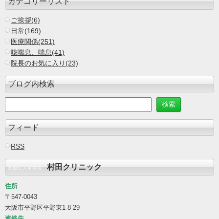
カテゴリーリスト
ご挨拶(6)
日常(169)
医療関係(251)
咳喘息、喘息(41)
院長のお気に入り(23)
ブログ内検索
フィード
RSS
村田クリニック
医療法人富寿会
住所
〒547-0043
大阪市平野区平野東1-8-29
連絡先