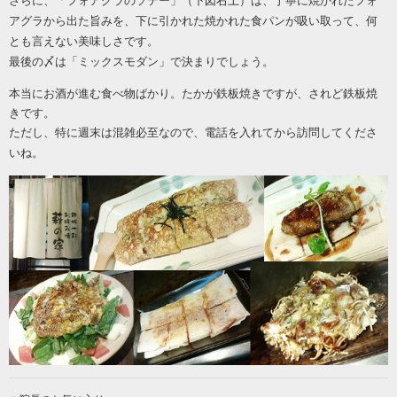
さらに、「フォアグラのソテー」（下図右上）は、丁寧に焼かれたフォ
アグラから出た旨みを、下に引かれた焼かれた食パンが吸い取って、何
とも言えない美味しさです。
最後の〆は「ミックスモダン」で決まりでしょう。
本当にお酒が進む食べ物ばかり。たかが鉄板焼きですが、されど鉄板焼
きです。
ただし、特に週末は混雑必至なので、電話を入れてから訪問してくださ
いね。