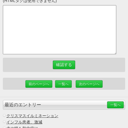
(HTMLタグは使用できません)
前のページへ
一覧へ
次のページへ
最近のエントリー
一覧へ
クリスマスイルミネーション
インフル患者、激減