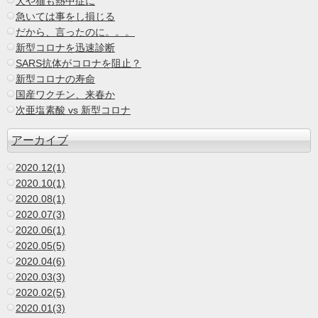
犬や猫も熱中症に
急いては事をし損じる
だから、言ったのに。。。
新型コロナを迅速診断
SARS抗体がコロナを阻止？
新型コロナの寿命
国産ワクチン、来春か
次亜塩素酸 vs 新型コロナ
アーカイブ
2020.12(1)
2020.10(1)
2020.08(1)
2020.07(3)
2020.06(1)
2020.05(5)
2020.04(6)
2020.03(3)
2020.02(5)
2020.01(3)