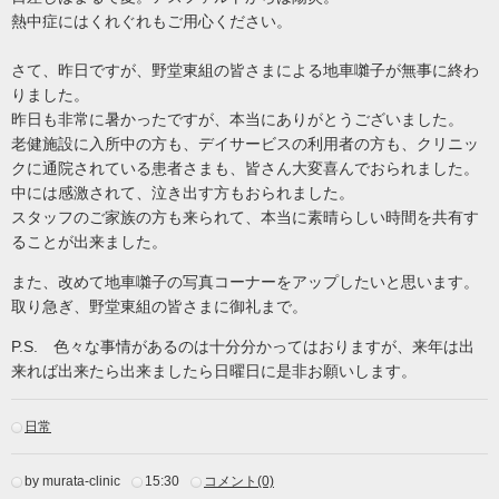
熱中症にはくれぐれもご用心ください。
さて、昨日ですが、野堂東組の皆さまによる地車囃子が無事に終わ
りました。
昨日も非常に暑かったですが、本当にありがとうございました。
老健施設に入所中の方も、デイサービスの利用者の方も、クリニッ
クに通院されている患者さまも、皆さん大変喜んでおられました。
中には感激されて、泣き出す方もおられました。
スタッフのご家族の方も来られて、本当に素晴らしい時間を共有す
ることが出来ました。
また、改めて地車囃子の写真コーナーをアップしたいと思います。
取り急ぎ、野堂東組の皆さまに御礼まで。
P.S. 色々な事情があるのは十分分かってはおりますが、来年は出
来れば出来たら出来ましたら日曜日に是非お願いします。
日常
by murata-clinic
15:30
コメント(0)