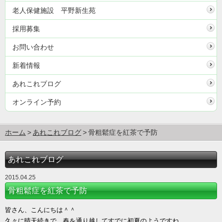
老人保健施設 平野新生苑
採用募集
お問い合わせ
新着情報
あれこれブログ
オンライン予約
ホーム
あれこれブログ
骨粗鬆症を紅茶で予防
あれこれブログ
2015.04.25
骨粗鬆症を紅茶で予防
皆さん、こんにちは＾＾
久々に晴天続きで、春を通り越してすでに初夏のようですね。