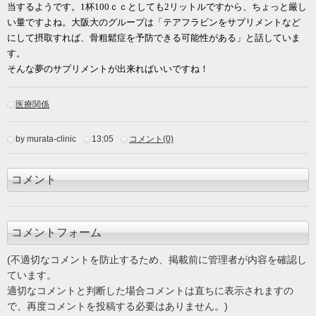
当するようです。1杯100ｃｃとしても2リットルですから、ちょっと厳し
い量ですよね。大阪大のグループは「テアフラビンをサプリメントなど
にして摂取すれば、骨粗鬆症を予防できる可能性がある」と話していま
す。
そんな夢のサプリメントが出来ればいいですね！
医療関係
by murata-clinic
13:05
コメント(0)
コメント
コメントフォーム
(不適切なコメントを防止するため、掲載前に管理者が内容を確認し
ています。
適切なコメントと判断した場合コメントは直ちに表示されますの
で、再度コメントを投稿する必要はありません。)