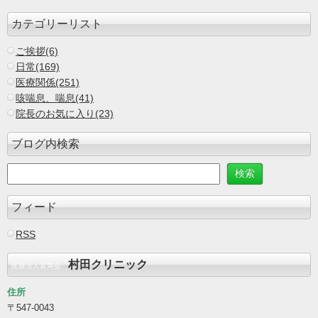
カテゴリーリスト
ご挨拶(6)
日常(169)
医療関係(251)
咳喘息、喘息(41)
院長のお気に入り(23)
ブログ内検索
フィード
RSS
村田クリニック
医療法人富寿会
住所
〒547-0043