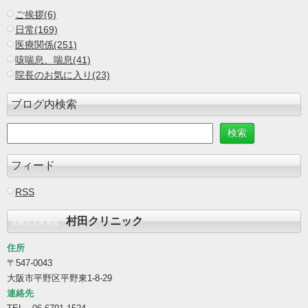
ご挨拶(6)
日常(169)
医療関係(251)
咳喘息、喘息(41)
院長のお気に入り(23)
ブログ内検索
フィード
RSS
村田クリニック
医療法人富寿会
住所
〒547-0043
大阪市平野区平野東1-8-29
連絡先