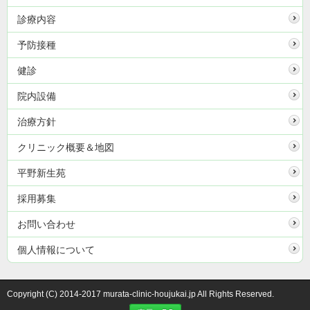
診療内容
予防接種
健診
院内設備
治療方針
クリニック概要＆地図
平野新生苑
採用募集
お問い合わせ
個人情報について
Copyright (C) 2014-2017 murata-clinic-houjukai.jp All Rights Reserved.