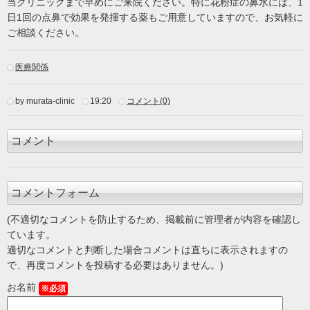
当クリニックまで早めにご来院ください。特に花粉症の鼻水には、1
日1回の点鼻で効果を発揮する薬もご用意していますので、お気軽に
ご相談ください。
医療関係
by murata-clinic
19:20
コメント(0)
コメント
コメントフォーム
(不適切なコメントを防止するため、掲載前に管理者が内容を確認し
ています。
適切なコメントと判断した場合コメントは直ちに表示されますの
で、再度コメントを投稿する必要はありません。)
お名前
※必須