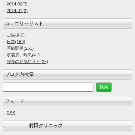
2014.02(3)
2014.01(2)
カテゴリーリスト
ご挨拶(6)
日常(169)
医療関係(251)
咳喘息、喘息(41)
院長のお気に入り(23)
ブログ内検索
フィード
RSS
村田クリニック
医療法人富寿会