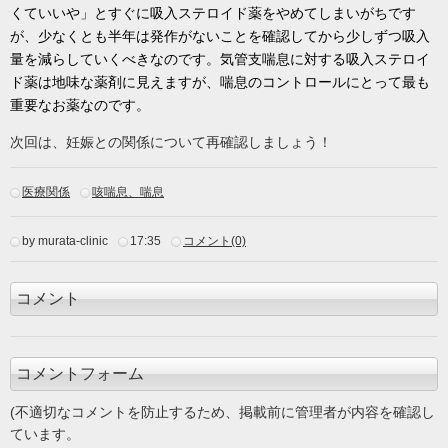
くていいや」とすぐに吸入ステロイド薬をやめてしまいがちです
が、少なくとも半年は発作がないことを確認してから少しずつ吸入
量を減らしていくべきなのです。気管支喘息に対する吸入ステロイ
ド薬は地味な薬剤に見えますが、喘息のコントロールにとって最も
重要なお薬なのです。
次回は、妊娠との関係について再確認しましょう！
医療関係
咳喘息、喘息
by murata-clinic
17:35
コメント(0)
コメント
コメントフォーム
(不適切なコメントを防止するため、掲載前に管理者が内容を確認し
ています。