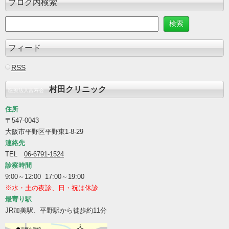
ブログ内検索
フィード
RSS
村田クリニック
医療法人富寿会
住所
〒547-0043
大阪市平野区平野東1-8-29
連絡先
TEL
06-6791-1524
診察時間
9:00～12:00 17:00～19:00
※水・土の夜診、日・祝は休診
最寄り駅
JR加美駅、平野駅から徒歩約11分