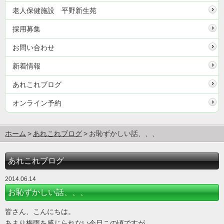
老人保健施設 平野新生苑
採用募集
お問い合わせ
新着情報
あれこれブログ
オンライン予約
ホーム
あれこれブログ
お恥ずかしい話、、、
あれこれブログ
2014.06.14
お恥ずかしい話、、、
皆さん、こんにちは。
あまり梅雨を感じられない今日この頃ですが、、、