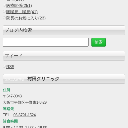
医療関係(251)
咳喘息、喘息(41)
院長のお気に入り(23)
ブログ内検索
フィード
RSS
村田クリニック
医療法人富寿会
住所
〒547-0043
大阪市平野区平野東1-8-29
連絡先
TEL
06-6791-1524
診察時間
9:00～12:00 17:00～19:00