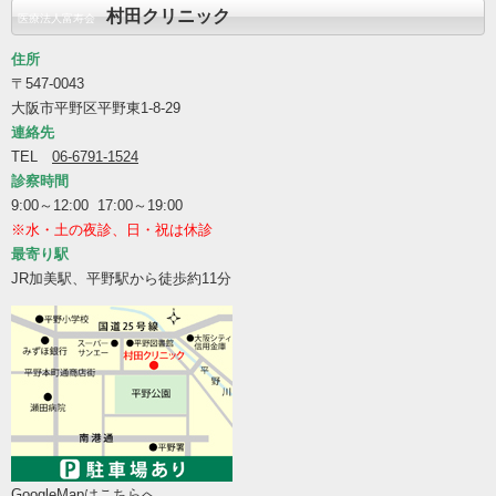
村田クリニック
医療法人富寿会
住所
〒547-0043
大阪市平野区平野東1-8-29
連絡先
TEL
06-6791-1524
診察時間
9:00～12:00 17:00～19:00
※水・土の夜診、日・祝は休診
最寄り駅
JR加美駅、平野駅から徒歩約11分
GoogleMapはこちらへ