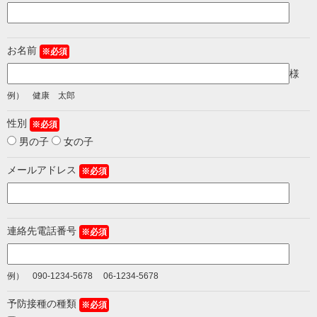
お名前
※必須
様
例） 健康 太郎
性別
※必須
男の子
女の子
メールアドレス
※必須
連絡先電話番号
※必須
例） 090-1234-5678 06-1234-5678
予防接種の種類
※必須