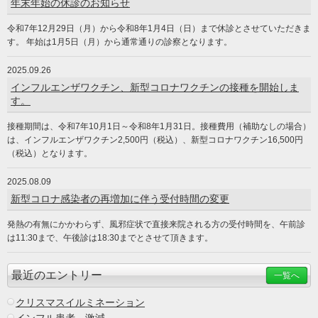
年末年始の休診のお知らせ
令和7年12月29日（月）から令和8年1月4日（日）まで休診とさせていただきま
す。 年始は1月5日（月）から通常通りの診察となります。
2025.09.26
インフルエンザワクチン、新型コロナワクチンの接種を開始しま
す。
接種期間は、令和7年10月1日～令和8年1月31日。接種費用（補助なしの場合）
は、インフルエンザワクチン2,500円（税込）、新型コロナワクチン16,500円
（税込）となります。
2025.08.09
新型コロナ感染者の再増加に伴う受付時間の変更
発熱の有無にかかわらず、風邪症状で直接来院される方の受付時間を、午前診
は11:30まで、午後診は18:30までとさせて頂きます。
最近のエントリー
一覧へ
クリスマスイルミネーション