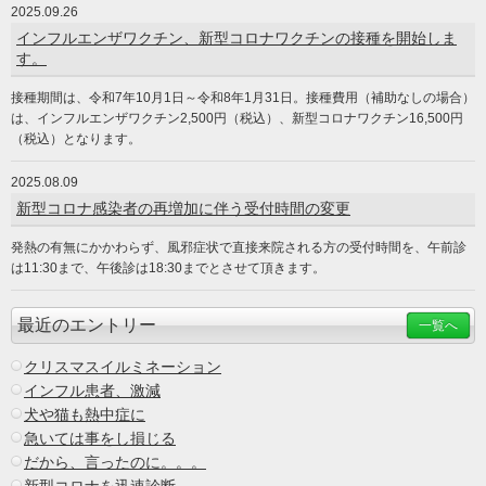
2025.09.26
インフルエンザワクチン、新型コロナワクチンの接種を開始しま
す。
接種期間は、令和7年10月1日～令和8年1月31日。接種費用（補助なしの場合）
は、インフルエンザワクチン2,500円（税込）、新型コロナワクチン16,500円
（税込）となります。
2025.08.09
新型コロナ感染者の再増加に伴う受付時間の変更
発熱の有無にかかわらず、風邪症状で直接来院される方の受付時間を、午前診
は11:30まで、午後診は18:30までとさせて頂きます。
最近のエントリー
一覧へ
クリスマスイルミネーション
インフル患者、激減
犬や猫も熱中症に
急いては事をし損じる
だから、言ったのに。。。