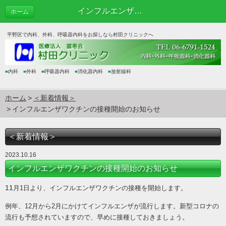
インフルエンザワクチンの接種開始のお知らせ | ＜新着情報＞
ホーム
平野区で内科、外科、呼吸器内科をお探しなら村田クリニックへ
■
内科
■
外科
■
呼吸器内科
■
消化器内科
■
放射線科
ホーム
＜新着情報＞
インフルエンザワクチンの接種開始のお知らせ
＜新着情報＞
2023.10.16
インフルエンザワクチンの接種開始のお知らせ
11
月1日より、インフルエンザワクチンの接種を開始します。
例年、12月から2月にかけてインフルエンザが流行します。新型コロナの
流行も予想されていますので、早めに接種しておきましょう。