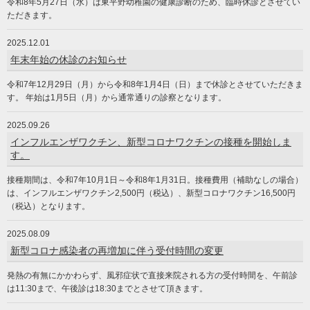
令和8年5月27日（水）は東平野幼稚園の健康診断のため、臨時休診とさせてい
ただきます。
2025.12.01
年末年始の休診のお知らせ
令和7年12月29日（月）から令和8年1月4日（日）まで休診とさせていただきま
す。 年始は1月5日（月）から通常通りの診察となります。
2025.09.26
インフルエンザワクチン、新型コロナワクチンの接種を開始しま
す。
接種期間は、令和7年10月1日～令和8年1月31日。接種費用（補助なしの場合）
は、インフルエンザワクチン2,500円（税込）、新型コロナワクチン16,500円
（税込）となります。
2025.08.09
新型コロナ感染者の再増加に伴う受付時間の変更
発熱の有無にかかわらず、風邪症状で直接来院される方の受付時間を、午前診
は11:30まで、午後診は18:30までとさせて頂きます。