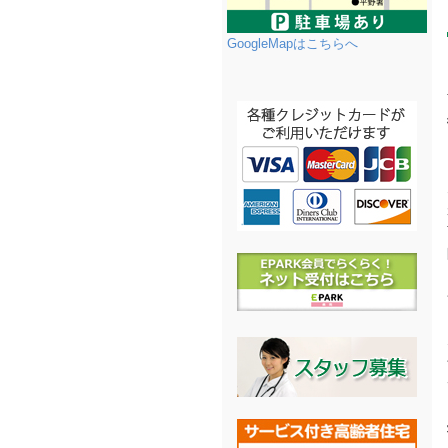
GoogleMapはこちらへ