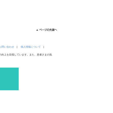
お問い合わせ
|
個人情報について
|
の向上を目指しています。また、患者さまの気