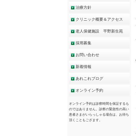
治療方針
クリニック概要＆アクセス
老人保健施設 平野新生苑
採用募集
お問い合わせ
新着情報
あれこれブログ
オンライン予約
オンライン予約は診察時間を保証するも
のではありません。診察の緊急性の高い
患者さまがいらっしゃる場合は、お待ち
頂くこともござます。