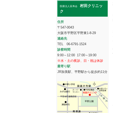
村田クリニッ
医療法人富寿会
ク
住所
〒547-0043
大阪市平野区平野東1-8-29
連絡先
TEL 06-6791-1524
診察時間
9:00～12:00 17:00～19:00
※水・土の夜診、日・祝は休診
最寄り駅
JR加美駅、平野駅から徒歩約11分