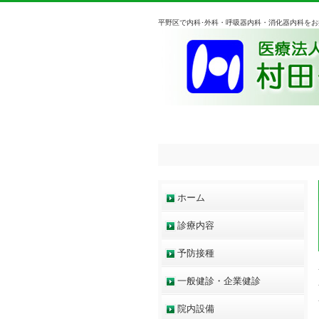
平野区で内科･外科・呼吸器内科・消化器内科を
ホーム
診療内容
予防接種
一般健診・企業健診
院内設備