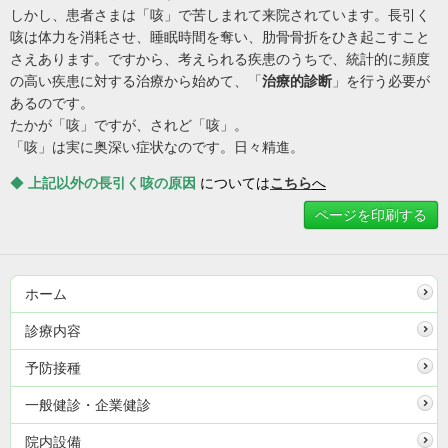
しかし、患者さまは「咳」で苦しまれて来院されています。長引く
咳は体力を消耗させ、睡眠時間を奪い、肋骨骨折をひき起こすこと
さえあります。ですから、考えられる疾患のうちで、統計的に頻度
の高い疾患に対する治療から始めて、「
治療的診断
」を行う必要が
あるのです。
たかが「咳」ですが、されど「咳」。
「咳」は実に奥深い症状なのです。日々精進。
◆
上記以外の長引く咳の原因
については
こちら
へ
ページを印刷する
ホーム
診療内容
予防接種
一般健診・企業健診
院内設備