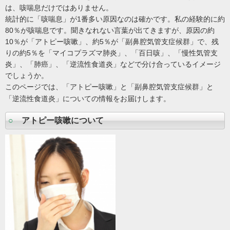
は、咳喘息だけではありません。
統計的に「咳喘息」が1番多い原因なのは確かです。私の経験的に約
80％が咳喘息です。聞きなれない言葉が出てきますが、原因の約
10％が「アトピー咳嗽」、約5％が「副鼻腔気管支症候群」で、残
りの約5％を「マイコプラズマ肺炎」、「百日咳」、「慢性気管支
炎」、「肺癌」、「逆流性食道炎」などで分け合っているイメージ
でしょうか。
このページでは、「アトピー咳嗽
」と「
副鼻腔気管支症候群
」と
「逆流性食道炎」についての情報をお届けします。
○
アトピー咳嗽について